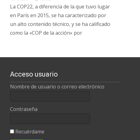
La COP22, a diferencia de la que tuvo lugar
en París en 2015, se ha caracterizado por
un alto contenido técnico, y se ha calificado
como la «COP de la acción» por
Leer más…
Acceso usuario
Nombre de usuario o correo electrónico
Contraseña
Recuérdame