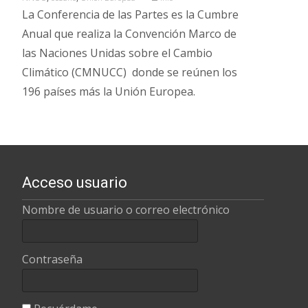
La Conferencia de las Partes es la Cumbre
Anual que realiza la Convención Marco de
las Naciones Unidas sobre el Cambio
Climático (CMNUCC) donde se reúnen los
196 países más la Unión Europea.
Leer más…
Acceso usuario
Nombre de usuario o correo electrónico
Contraseña