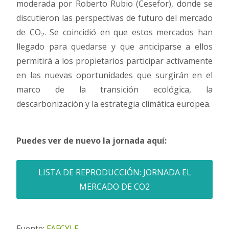
moderada por Roberto Rubio (Cesefor), donde se
discutieron las perspectivas de futuro del mercado
de CO₂. Se coincidió en que estos mercados han
llegado para quedarse y que anticiparse a ellos
permitirá a los propietarios participar activamente
en las nuevas oportunidades que surgirán en el
marco de la transición ecológica, la
descarbonización y la estrategia climática europea.
Puedes ver de nuevo la jornada aquí:
LISTA DE REPRODUCCIÓN: JORNADA EL
MERCADO DE CO2
Fuente:
FAFCYLE