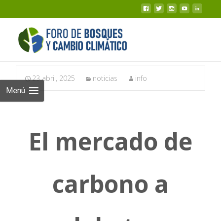
23 abril, 2025
noticias
info
Menú
El mercado de
carbono a