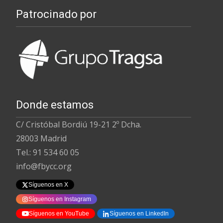
Patrocinado por
Donde estamos
C/ Cristóbal Bordiú 19-21 2º Dcha.
28003 Madrid
Tel.: 91 534 60 05
info@fbycc.org
Síguenos en X
Síguenos en Instagram
Síguenos en YouTube
Síguenos en LinkedIn