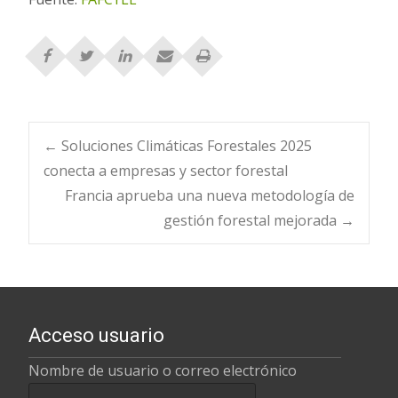
Navegación
←
Soluciones Climáticas Forestales 2025
conecta a empresas y sector forestal
Francia aprueba una nueva metodología de
de
gestión forestal mejorada
→
entradas
Acceso usuario
Nombre de usuario o correo electrónico