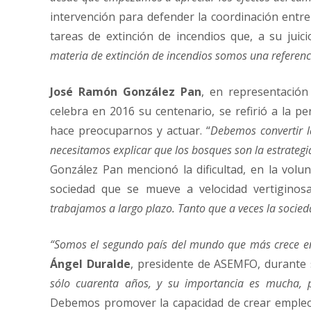
intervención para defender la coordinación entre
tareas de extinción de incendios que, a su juicio
materia de extinción de incendios somos una referenc
José Ramón González Pan
, en representació
celebra en 2016 su centenario, se refirió a la p
hace preocuparnos y actuar. “
Debemos convertir l
necesitamos explicar que los bosques son la estrategi
González Pan mencionó la dificultad, en la volu
sociedad que se mueve a velocidad vertiginosa
trabajamos a largo plazo. Tanto que a veces la soci
“Somos el segundo país del mundo que más crece e
Ángel Duralde
, presidente de ASEMFO, durante
sólo cuarenta años, y su importancia es mucha, 
Debemos promover la capacidad de crear empleo 