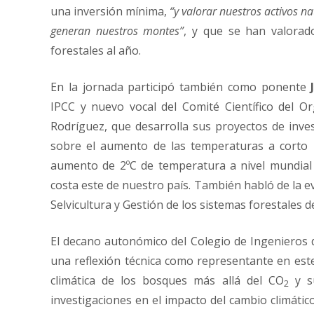
una inversión mínima,
“y valorar nuestros activos na
generan nuestros montes”
, y que se han valora
forestales al año.
En la jornada participó también como ponente
IPCC y nuevo vocal del Comité Científico del
Rodríguez, que desarrolla sus proyectos de inves
sobre el aumento de las temperaturas a corto 
aumento de 2ºC de temperatura a nivel mundial
costa este de nuestro país. También habló de la 
Selvicultura y Gestión de los sistemas forestales 
El decano autonómico del Colegio de Ingenieros
una reflexión técnica como representante en este
climática de los bosques más allá del CO
y su
2
investigaciones en el impacto del cambio climátic