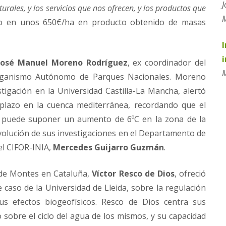
J
turales, y los servicios que nos ofrecen, y los productos que
do en unos 650€/ha en producto obtenido de masas
José Manuel Moreno Rodríguez
, ex coordinador del
M
 Organismo Autónomo de Parques Nacionales. Moreno
tigación en la Universidad Castilla-La Mancha, alertó
plazo en la cuenca mediterránea, recordando que el
 puede suponer un aumento de 6ºC en la zona de la
evolución de sus investigaciones en el Departamento de
del CIFOR-INIA,
Mercedes Guijarro Guzmán
.
 de Montes en Cataluña,
Víctor Resco de Dios
, ofreció
 caso de la Universidad de Lleida, sobre la regulación
s efectos biogeofísicos. Resco de Dios centra sus
o sobre el ciclo del agua de los mismos, y su capacidad