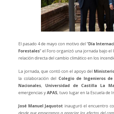
El pasado 4 de mayo con motivo del “
Día Internac
Forestales
” el Foro organizó una jornada bajo el 
relación directa del cambio climático en los incendi
La jornada, que contó con el apoyo del
Ministeri
la colaboración del
Colegio de Ingenieros d
Nacionales
,
Universidad de Castilla La M
emergencias y
APAS
, tuvo lugar en la Escuela de
José Manuel Jaquotot
inauguró el encuentro co
desde que empezamos a apreciar los efectos del camb