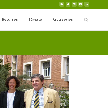
Buscar
Recursos
Súmate
Área socios
por: