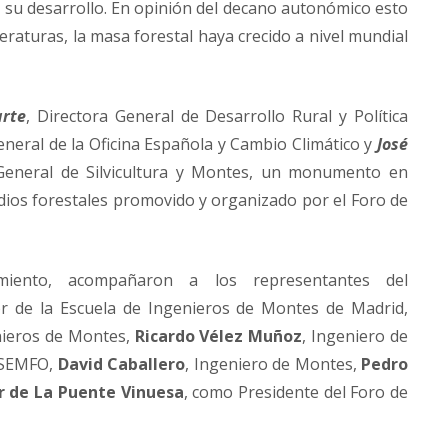
a su desarrollo. En opinión del decano autonómico esto
raturas, la masa forestal haya crecido a nivel mundial
arte
, Directora General de Desarrollo Rural y Política
eneral de la Oficina Española y Cambio Climático y
José
 General de Silvicultura y Montes, un monumento en
dios forestales promovido y organizado por el Foro de
miento, acompañaron a los representantes del
or de la Escuela de Ingenieros de Montes de Madrid,
enieros de Montes,
Ricardo Vélez Muñoz
, Ingeniero de
ASEMFO,
David Caballero
, Ingeniero de Montes,
Pedro
er de La Puente Vinuesa
, como Presidente del Foro de