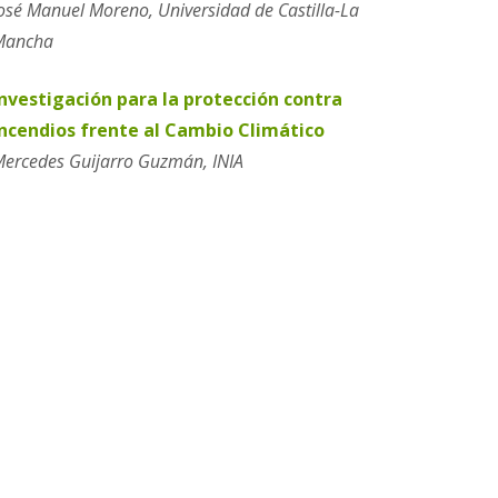
osé Manuel Moreno, Universidad de Castilla-La
Mancha
Investigación para la protección contra
incendios frente al Cambio Climático
ercedes Guijarro Guzmán, INIA