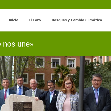
Saltar
al
Inicio
El Foro
Bosques y Cambio Climático
contenido
e nos une»