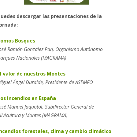
Puedes descargar las presentaciones de la
Jornada:
Somos Bosques
osé Ramón González Pan, Organismo Autónomo
arques Nacionales (MAGRAMA)
El valor de nuestros Montes
iguel Ángel Duralde, Presidente de ASEMFO
Los incendios en España
osé Manuel Jaquotot, Subdirector General de
ilvicultura y Montes (MAGRAMA)
ncendios forestales, clima y cambio climático