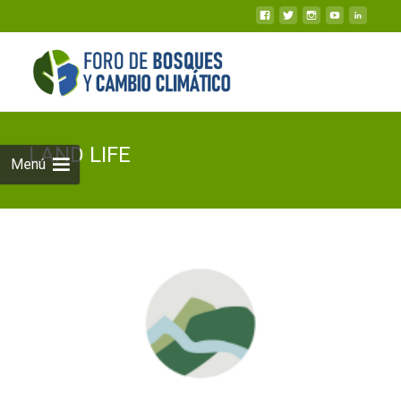
LAND LIFE
Menú