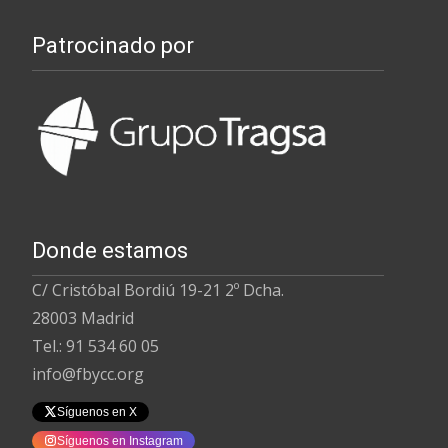
Patrocinado por
Donde estamos
C/ Cristóbal Bordiú 19-21 2º Dcha.
28003 Madrid
Tel.: 91 534 60 05
info@fbycc.org
Síguenos en X
Síguenos en Instagram