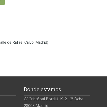
Calle de Rafael Calvo, Madrid)
Donde estamos
C/ Cristóbal Bordiú 19-21 2º Dcha.
28003 Madrid