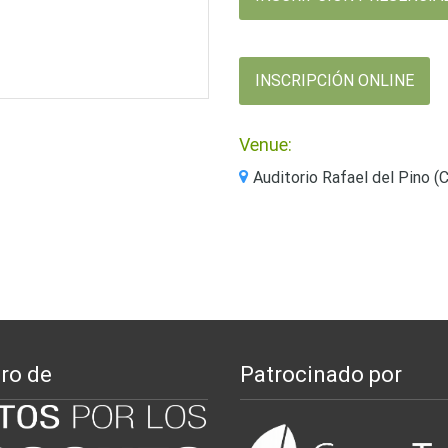
INSCRIPCIÓN ONLINE
Venue:
Auditorio Rafael del Pino (
ro de
Patrocinado por