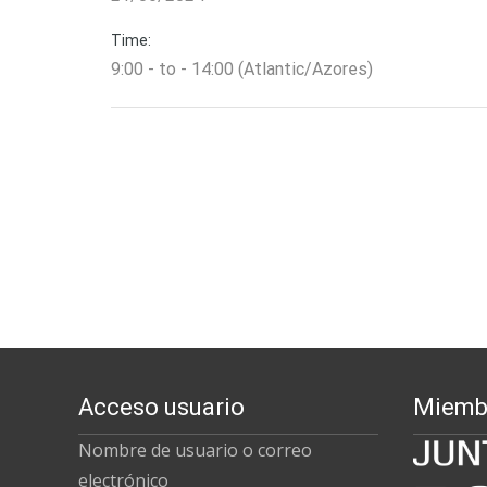
Time:
9:00 - to - 14:00 (Atlantic/Azores)
Acceso usuario
Miemb
Nombre de usuario o correo
electrónico