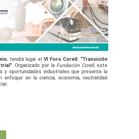
nio
, tendrá lugar el
VI Foro Corell: “Transición
trial”
. Organizado por la
Fundación Corell
, este
s y oportunidades industriales que presenta la
un enfoque en la ciencia, economía, neutralidad
ial.
L