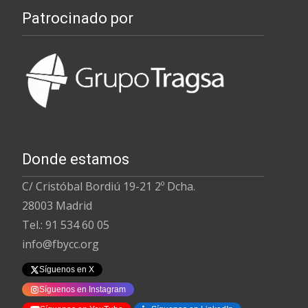
Patrocinado por
Donde estamos
C/ Cristóbal Bordiú 19-21 2º Dcha.
28003 Madrid
Tel.: 91 534 60 05
info@fbycc.org
Síguenos en X
Síguenos en Instagram