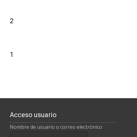
2
1
Acceso usuario
Nombre de usuario o correo electrónico