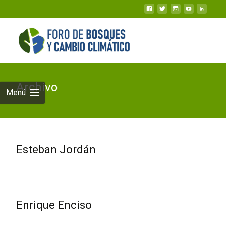
Archivo
Menú
Esteban Jordán
Enrique Enciso