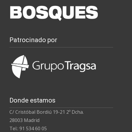
Patrocinado por
Donde estamos
C/ Cristóbal Bordiú 19-21 2º Dcha.
28003 Madrid
Tel.: 91 534 60 05